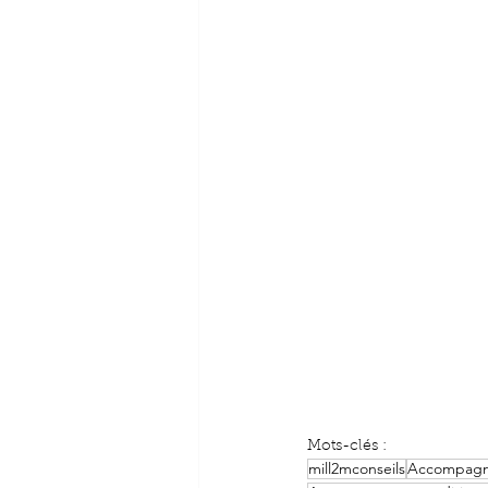
Mots-clés :
mill2mconseils
Accompagne