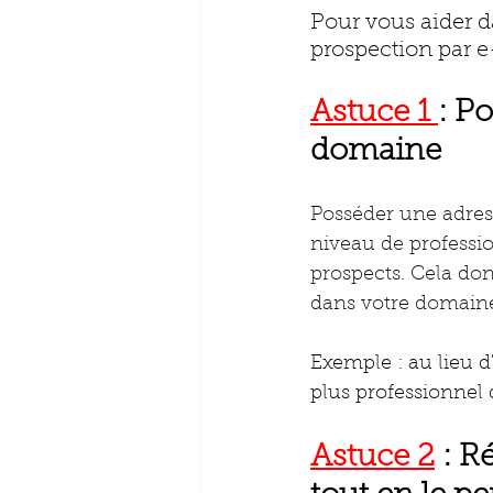
Pour vous aider da
prospection par e
Astuce 1 
: P
domaine
Posséder une adres
niveau de professi
prospects. Cela don
dans votre domain
Exemple : au lieu 
plus professionnel d
Astuce 2
 : R