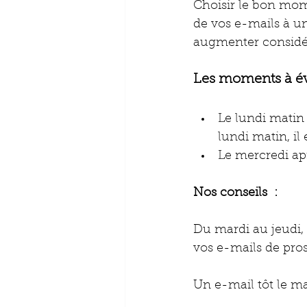
Choisir le bon mom
de vos e-mails à un
augmenter considé
Les moments à évi
Le lundi matin 
lundi matin, il
Le mercredi ap
Nos conseils  : 
Du mardi au jeudi,
vos e-mails de pros
Un e-mail tôt le ma