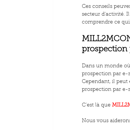
Ces conseils peuven
secteur d'activité. I
comprendre ce qui 
MILL2MCONSE
prospection 
Dans un monde où 
prospection par e-m
Cependant, il peut 
prospection par e-m
C’est là que 
MILL2
Nous vous aiderons