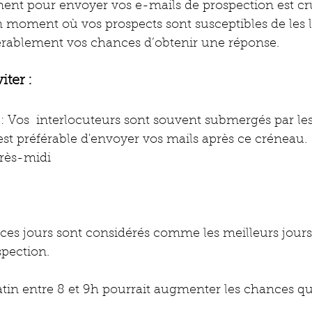
ent pour envoyer vos e-mails de prospection est cruc
 moment où vos prospects sont susceptibles de les l
rablement vos chances d’obtenir une réponse.
ter :  
: Vos  interlocuteurs sont souvent submergés par les
 est préférable d'envoyer vos mails après ce créneau.
rès-midi 
 ces jours sont considérés comme les meilleurs jour
pection. 
tin entre 8 et 9h pourrait augmenter les chances qu'i