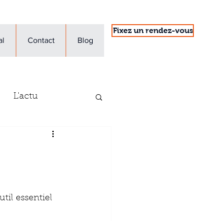
Fixez un rendez-vous
al
Contact
Blog
L'actu
'entreprise
til essentiel 