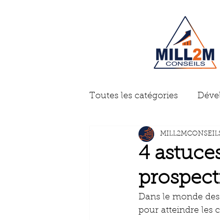
Toutes les catégories
Déve
MILL2MCONSEIL
Gestion d'entreprise
A
4 astuce
prospect
Problème des dirigeants
Dans le monde des a
pour atteindre les c