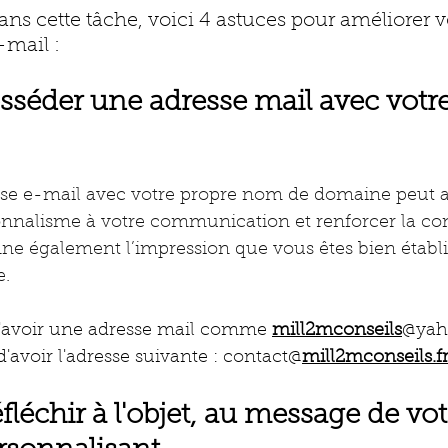
ns cette tâche, voici 4 astuces pour améliorer v
-mail : 
osséder une adresse mail avec votr
se e-mail avec votre propre nom de domaine peut a
onnalisme à votre communication et renforcer la con
ne également l’impression que vous êtes bien établi 
e.
d'avoir une adresse mail comme
mill2mconseils
@yah
'avoir l'adresse suivante :
contact@
mill2mconseils.f
éfléchir à l'objet, au message de vot