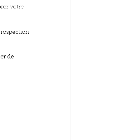
rer votre 
prospection 
er de 