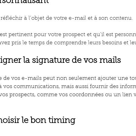
ersonnalisant
réfléchir à l’objet de votre e-mail et à son contenu. 
est pertinent pour votre prospect et qu’il est personn
ez pris le temps de comprendre leurs besoins et leur
oigner la signature de vos mails
re de vos e-mails peut non seulement ajouter une to
à vos communications, mais aussi fournir des infor
vos prospects, comme vos coordonnées ou un lien ver
hoisir le bon timing