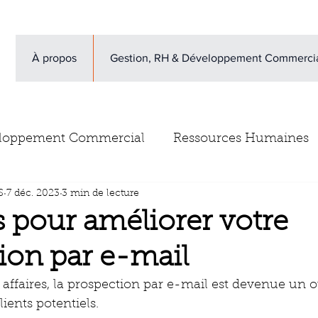
À propos
Gestion, RH & Développement Commerci
loppement Commercial
Ressources Humaines
S
7 déc. 2023
3 min de lecture
vis clients
Newsletter
Escape Game gestion d
s pour améliorer votre
ion par e-mail
ffaires, la prospection par e-mail est devenue un ou
lients potentiels. 