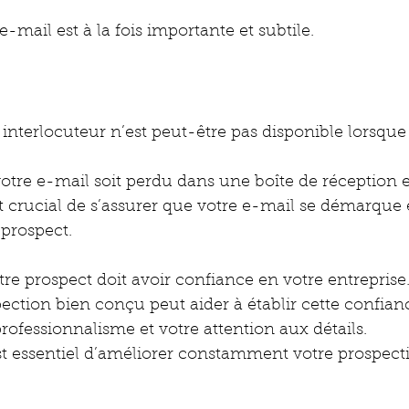
-mail est à la fois importante et subtile. 
 interlocuteur n’est peut-être pas disponible lorsqu
 votre e-mail soit perdu dans une boîte de réception
st crucial de s’assurer que votre e-mail se démarque e
 prospect.
 prospect doit avoir confiance en votre entreprise.
ction bien conçu peut aider à établir cette confian
ofessionnalisme et votre attention aux détails.
est essentiel d’améliorer constamment votre prospect