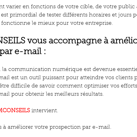
t varier en fonctions de votre cible, de votre public 
l est primordial de tester différents horaires et jours 
fonctionne le mieux pour votre entreprise. 
ILS vous accompagne à améliore
par e-mail :
la communication numérique est devenue essentiell
ail est un outil puissant pour atteindre vos clients p
être difficile de savoir comment optimiser vos efforts
ail pour obtenir les meilleurs résultats.
MCONSEILS
 intervient. 
 à améliorer votre prospection par e-mail. 