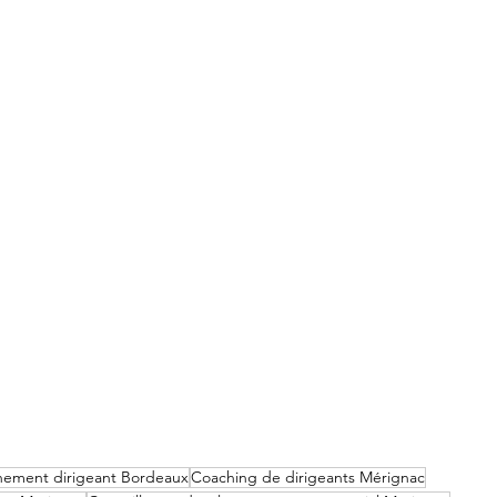
ment dirigeant Bordeaux
Coaching de dirigeants Mérignac