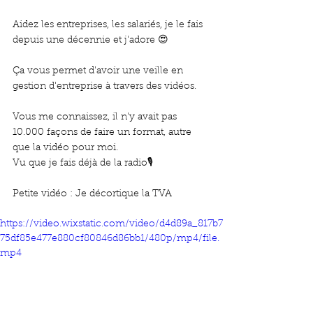
Aidez les entreprises, les salariés, je le fais 
depuis une décennie et j'adore 😍 
Ça vous permet d'avoir une veille en 
gestion d'entreprise à travers des vidéos.
Vous me connaissez, il n'y avait pas 
10.000 façons de faire un format, autre 
que la vidéo pour moi.
Vu que je fais déjà de la radio🎙
Petite vidéo : Je décortique la TVA
https://video.wixstatic.com/video/d4d89a_817b7
75df85e477e880cf80846d86bb1/480p/mp4/file.
mp4