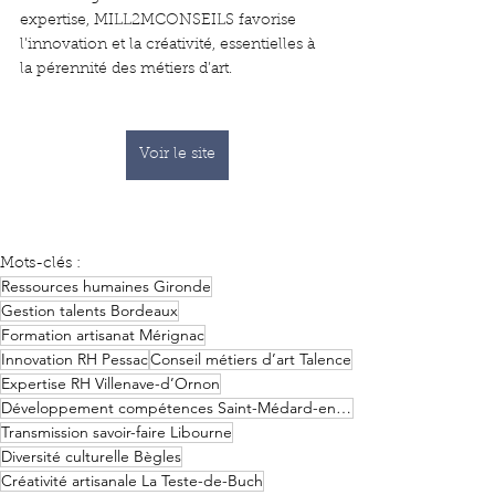
expertise, MILL2MCONSEILS favorise 
l’innovation et la créativité, essentielles à 
la pérennité des métiers d’art.
Voir le site
Mots-clés :
Ressources humaines Gironde
Gestion talents Bordeaux
Formation artisanat Mérignac
Innovation RH Pessac
Conseil métiers d’art Talence
Expertise RH Villenave-d’Ornon
Développement compétences Saint-Médard-en-Jalles
Transmission savoir-faire Libourne
Diversité culturelle Bègles
Créativité artisanale La Teste-de-Buch