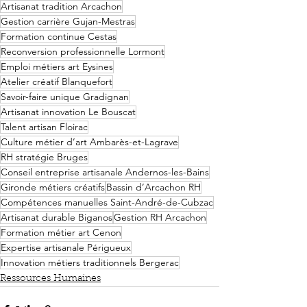
Artisanat tradition Arcachon
Gestion carrière Gujan-Mestras
Formation continue Cestas
Reconversion professionnelle Lormont
Emploi métiers art Eysines
Atelier créatif Blanquefort
Savoir-faire unique Gradignan
Artisanat innovation Le Bouscat
Talent artisan Floirac
Culture métier d’art Ambarès-et-Lagrave
RH stratégie Bruges
Conseil entreprise artisanale Andernos-les-Bains
Gironde métiers créatifs
Bassin d’Arcachon RH
Compétences manuelles Saint-André-de-Cubzac
Artisanat durable Biganos
Gestion RH Arcachon
Formation métier art Cenon
Expertise artisanale Périgueux
Innovation métiers traditionnels Bergerac
Ressources Humaines