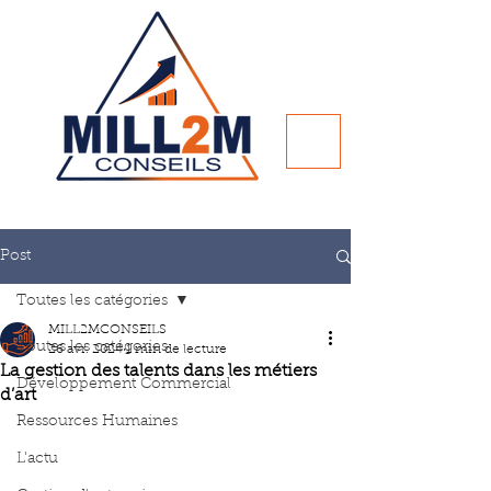
Post
Toutes les catégories
MILL2MCONSEILS
Toutes les catégories
26 avr. 2024
1 min de lecture
La gestion des talents dans les métiers
Développement Commercial
d’art
Ressources Humaines
L'actu