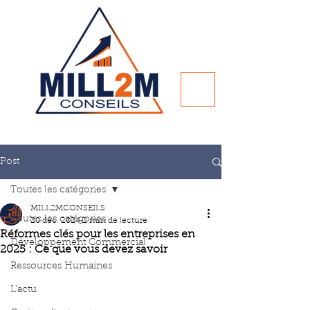
Post
Toutes les catégories
MILL2MCONSEILS
Toutes les catégories
20 déc. 2024
2 min de lecture
Réformes clés pour les entreprises en
Développement Commercial
2025 : Ce que vous devez savoir
Ressources Humaines
L'actu