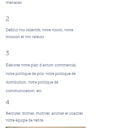
menaces
2
Définir vos objectifs, votre vision, votre
mission et vos valeurs
3
Élaborer votre plan d’action commercial,
votre politique de prix, votre politique de
distribution, votre politique de
communication, etc.
4
Recruter, former, motiver, animer et coacher
votre équipe de vente