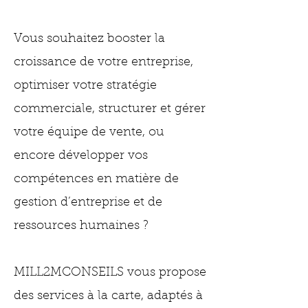
Vous souhaitez booster la
croissance de votre entreprise,
optimiser votre stratégie
commerciale, structurer et gérer
votre équipe de vente, ou
encore développer vos
compétences en matière de
gestion d’entreprise et de
ressources humaines ?
MILL2MCONSEILS vous propose
des services à la carte, adaptés à