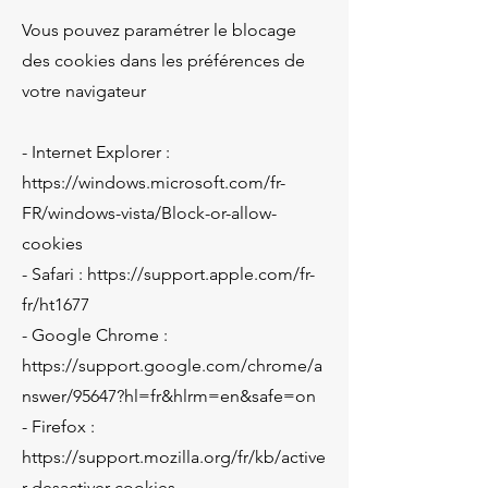
Vous pouvez paramétrer le blocage
des cookies dans les préférences de
votre navigateur
- Internet Explorer :
https://windows.microsoft.com/fr-
FR/windows-vista/Block-or-allow-
cookies
- Safari : https://support.apple.com/fr-
fr/ht1677
- Google Chrome :
https://support.google.com/chrome/a
nswer/95647?hl=fr&hlrm=en&safe=on
- Firefox :
https://support.mozilla.org/fr/kb/active
r-desactiver-cookies