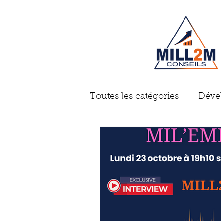
Toutes les catégories
Déve
Gestion d'entreprise
A
Problème des dirigeants