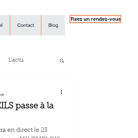
Fixez un rendez-vous
al
Contact
Blog
L'actu
'entreprise
ure
S passe à la
 en direct le 23