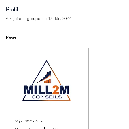
Profil
A rejoint le groupe le : 17 déc. 2022
Posts
14 juil. 2026
∙
2
min