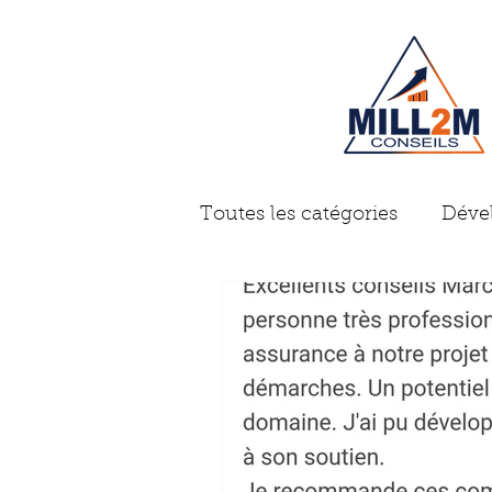
Toutes les catégories
Déve
Gestion d'entreprise
A
Problème des dirigeants