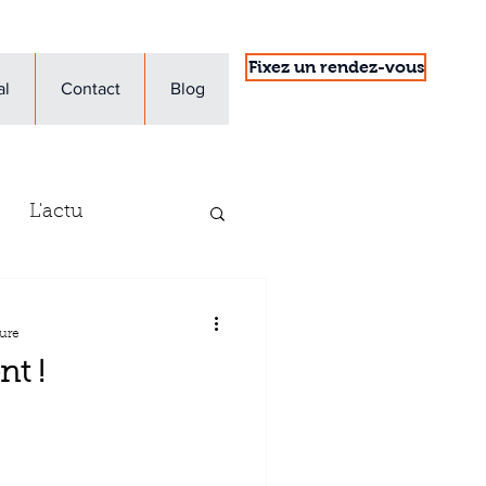
Fixez un rendez-vous
al
Contact
Blog
L'actu
'entreprise
ture
nt !