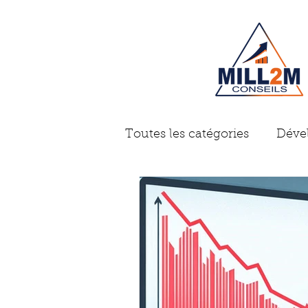
Toutes les catégories
Déve
Gestion d'entreprise
A
Problème des dirigeants