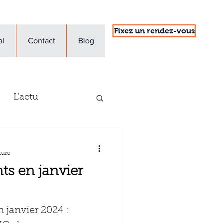
Fixez un rendez-vous
al
Contact
Blog
L'actu
'entreprise
ture
s en janvier
 janvier 2024 :