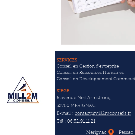
SERVICES
Conseil en Gestion d'entreprise
Conseil en Ressources Humaines
Conseil en Développement Commerci
SIEGE
6 avenue Neil Armstrong,
33700 MERIGNAC
E-mail :
contact@mill2mconseils.fr
Tél :
06.52.91.11.21
Mérignac
Pessac