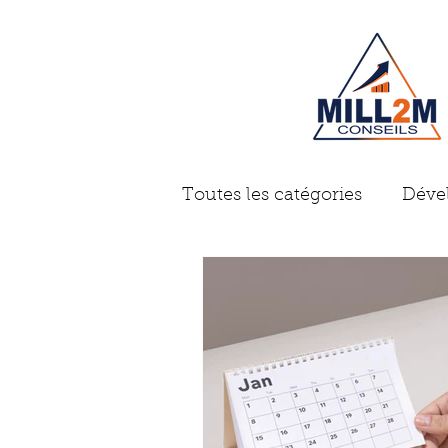
Toutes les catégories
Déve
Gestion d'entreprise
A
Problème des dirigeants