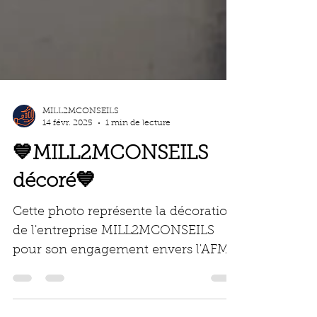
MILL2MCONSEILS
14 févr. 2025
1 min de lecture
💙MILL2MCONSEILS
décoré💙
Cette photo représente la décoration
de l'entreprise MILL2MCONSEILS
pour son engagement envers l'AFM-