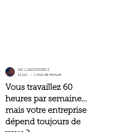
MILL2MCONSEILS
14 juil.
2 min de lecture
Vous travaillez 60
heures par semaine…
mais votre entreprise