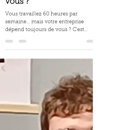
dépend toujours de
vous ?
Vous travaillez 60 heures par
semaine… mais votre entreprise
dépend toujours de vous ? C'est
probablement le plus grand danger
qui menace votre croissance. Le
piège que personne ne vous
explique. Les signaux d'alerte. Mon
constat terrain