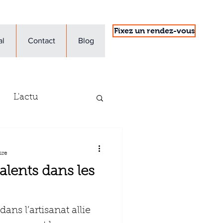
Fixez un rendez-vous
al
Contact
Blog
L'actu
'entreprise
ure
alents dans les
dans l’artisanat allie