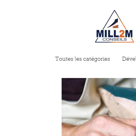
Toutes les catégories
Déve
Gestion d'entreprise
A
Problème des dirigeants