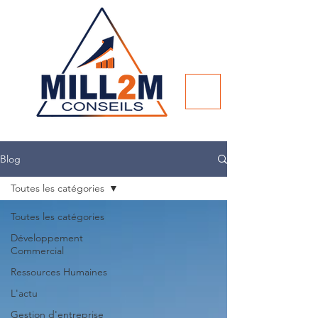
Blog
Toutes les catégories
Toutes les catégories
Développement
Commercial
Ressources Humaines
L'actu
Gestion d'entreprise