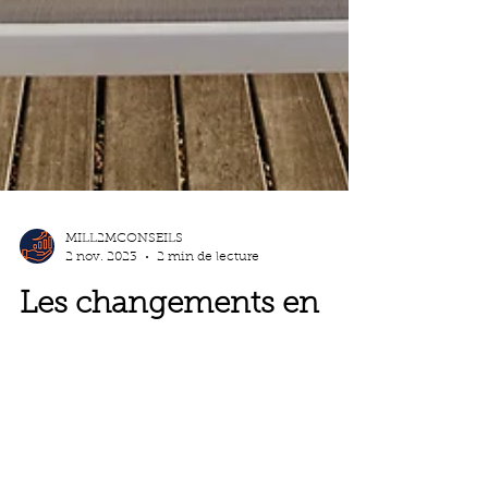
MILL2MCONSEILS
2 nov. 2023
2 min de lecture
Les changements en
Novembre 2023 l'actu
de Novembre
5 changements en novembre 2023 :