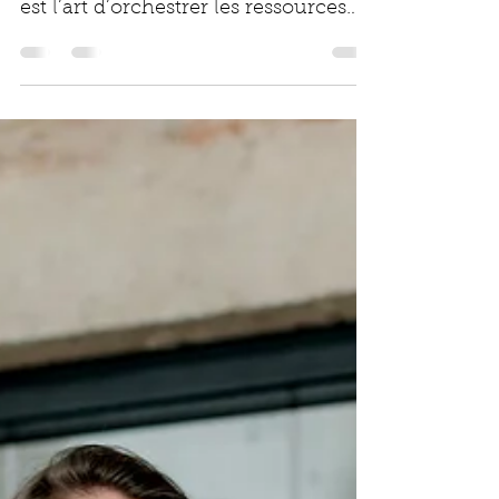
d'Entreprise? La gestion d’entreprise
est l’art d’orchestrer les ressources
disponibles pour atteindre des
object..